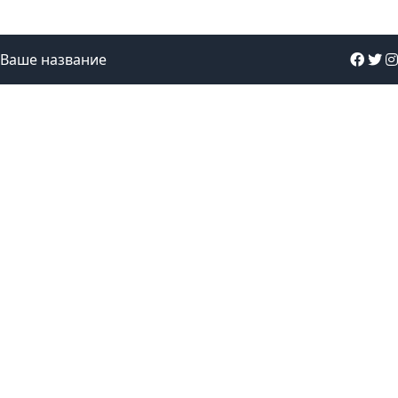
Ваше название